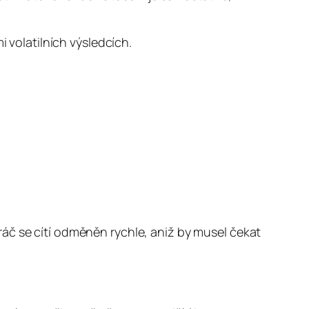
i volatilních výsledcích.
áč se cítí odměněn rychle, aniž by musel čekat