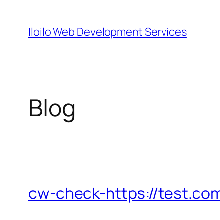
Skip
to
Iloilo Web Development Services
content
Blog
cw-check-https://test.co