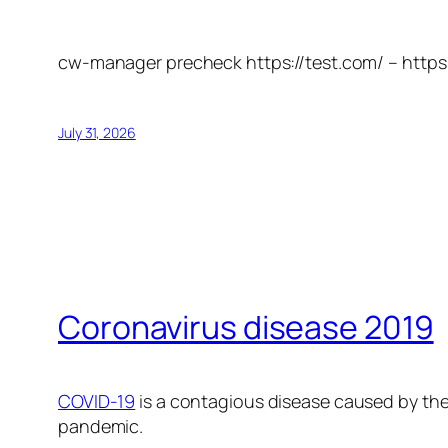
cw-manager precheck https://test.com/ – https
July 31, 2026
Coronavirus disease 2019
COVID-19
is a contagious disease caused by the
pandemic.