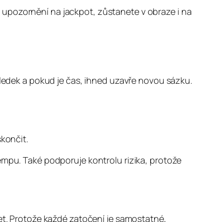
 upozornění na jackpot, zůstanete v obraze i na
sledek a pokud je čas, ihned uzavře novou sázku.
končit.
empu. Také podporuje kontrolu rizika, protože
žet. Protože každé zatočení je samostatné,