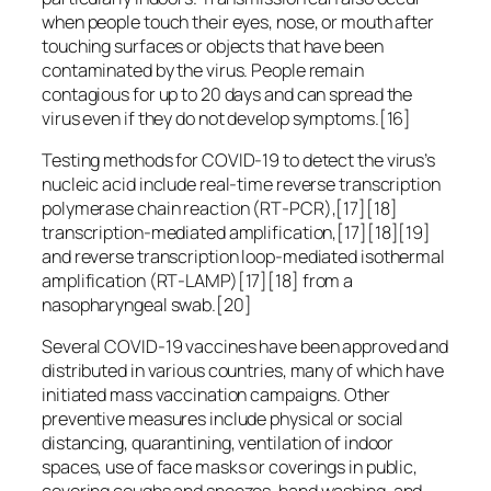
when people touch their eyes, nose, or mouth after
touching surfaces or objects that have been
contaminated by the virus. People remain
contagious for up to 20 days and can spread the
virus even if they do not develop symptoms.[16]
Testing methods for COVID-19 to detect the virus’s
nucleic acid include real-time reverse transcription
polymerase chain reaction (RT‑PCR),[17][18]
transcription-mediated amplification,[17][18][19]
and reverse transcription loop-mediated isothermal
amplification (RT‑LAMP)[17][18] from a
nasopharyngeal swab.[20]
Several COVID-19 vaccines have been approved and
distributed in various countries, many of which have
initiated mass vaccination campaigns. Other
preventive measures include physical or social
distancing, quarantining, ventilation of indoor
spaces, use of face masks or coverings in public,