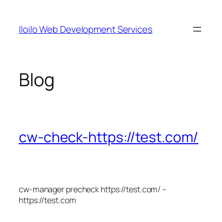
Skip
to
Iloilo Web Development Services
content
Blog
cw-check-https://test.com/
cw-manager precheck https://test.com/ –
https://test.com