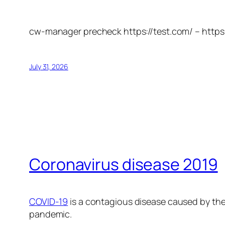
cw-manager precheck https://test.com/ – https
July 31, 2026
Coronavirus disease 2019
COVID-19
is a contagious disease caused by the
pandemic.