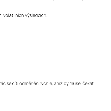
i volatilních výsledcích.
áč se cítí odměněn rychle, aniž by musel čekat