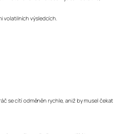
i volatilních výsledcích.
áč se cítí odměněn rychle, aniž by musel čekat