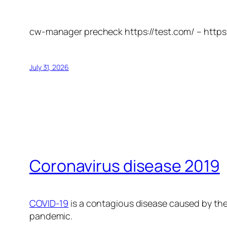
cw-manager precheck https://test.com/ – https
July 31, 2026
Coronavirus disease 2019
COVID-19
is a contagious disease caused by the
pandemic.