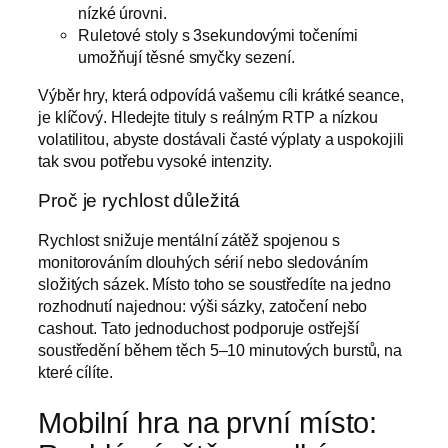
nízké úrovni.
Ruletové stoly s 3sekundovými točeními
umožňují těsné smyčky sezení.
Výběr hry, která odpovídá vašemu cíli krátké seance,
je klíčový. Hledejte tituly s reálným RTP a nízkou
volatilitou, abyste dostávali časté výplaty a uspokojili
tak svou potřebu vysoké intenzity.
Proč je rychlost důležitá
Rychlost snižuje mentální zátěž spojenou s
monitorováním dlouhých sérií nebo sledováním
složitých sázek. Místo toho se soustředíte na jedno
rozhodnutí najednou: výši sázky, zatočení nebo
cashout. Tato jednoduchost podporuje ostřejší
soustředění během těch 5–10 minutových burstů, na
které cílíte.
Mobilní hra na první místo: