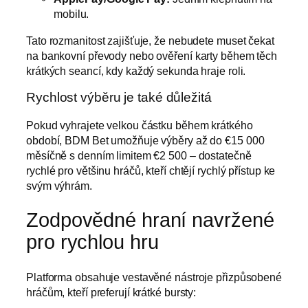
mobilu.
Tato rozmanitost zajišťuje, že nebudete muset čekat
na bankovní převody nebo ověření karty během těch
krátkých seancí, kdy každý sekunda hraje roli.
Rychlost výběru je také důležitá
Pokud vyhrajete velkou částku během krátkého
období, BDM Bet umožňuje výběry až do €15 000
měsíčně s denním limitem €2 500 – dostatečně
rychlé pro většinu hráčů, kteří chtějí rychlý přístup ke
svým výhrám.
Zodpovědné hraní navržené
pro rychlou hru
Platforma obsahuje vestavěné nástroje přizpůsobené
hráčům, kteří preferují krátké bursty: