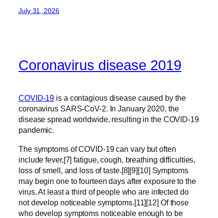
July 31, 2026
Coronavirus disease 2019
COVID-19
is a contagious disease caused by the
coronavirus SARS-CoV-2. In January 2020, the
disease spread worldwide, resulting in the COVID-19
pandemic.
The symptoms of COVID‑19 can vary but often
include fever,[7] fatigue, cough, breathing difficulties,
loss of smell, and loss of taste.[8][9][10] Symptoms
may begin one to fourteen days after exposure to the
virus. At least a third of people who are infected do
not develop noticeable symptoms.[11][12] Of those
who develop symptoms noticeable enough to be