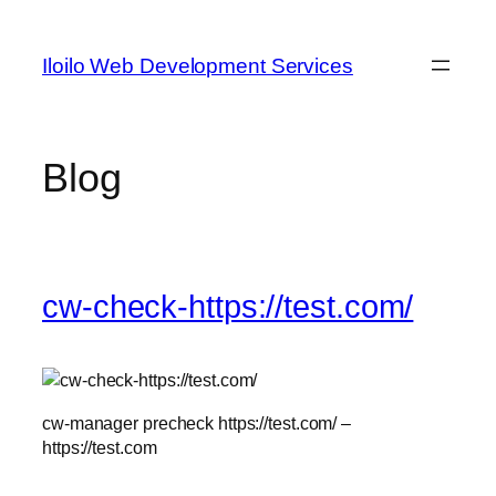
Skip
to
Iloilo Web Development Services
content
Blog
cw-check-https://test.com/
cw-manager precheck https://test.com/ –
https://test.com