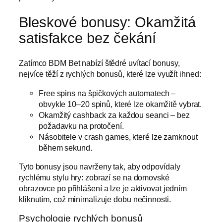
Bleskové bonusy: Okamžitá
satisfakce bez čekání
Zatímco BDM Bet nabízí štědré uvítací bonusy,
nejvíce těží z rychlých bonusů, které lze využít ihned:
Free spins na špičkových automatech –
obvykle 10–20 spinů, které lze okamžitě vybrat.
Okamžitý cashback za každou seanci – bez
požadavku na protočení.
Násobitele v crash games, které lze zamknout
během sekund.
Tyto bonusy jsou navrženy tak, aby odpovídaly
rychlému stylu hry: zobrazí se na domovské
obrazovce po přihlášení a lze je aktivovat jedním
kliknutím, což minimalizuje dobu nečinnosti.
Psychologie rychlých bonusů