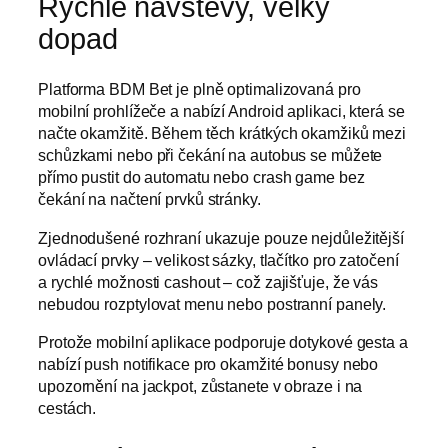
Rychlé návštěvy, velký
dopad
Platforma BDM Bet je plně optimalizovaná pro
mobilní prohlížeče a nabízí Android aplikaci, která se
načte okamžitě. Během těch krátkých okamžiků mezi
schůzkami nebo při čekání na autobus se můžete
přímo pustit do automatu nebo crash game bez
čekání na načtení prvků stránky.
Zjednodušené rozhraní ukazuje pouze nejdůležitější
ovládací prvky – velikost sázky, tlačítko pro zatočení
a rychlé možnosti cashout – což zajišťuje, že vás
nebudou rozptylovat menu nebo postranní panely.
Protože mobilní aplikace podporuje dotykové gesta a
nabízí push notifikace pro okamžité bonusy nebo
upozornění na jackpot, zůstanete v obraze i na
cestách.