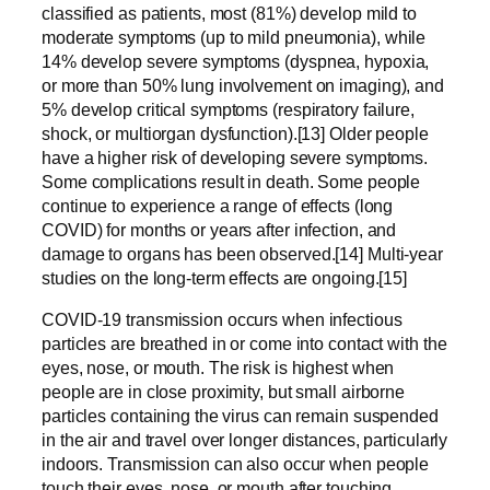
classified as patients, most (81%) develop mild to
moderate symptoms (up to mild pneumonia), while
14% develop severe symptoms (dyspnea, hypoxia,
or more than 50% lung involvement on imaging), and
5% develop critical symptoms (respiratory failure,
shock, or multiorgan dysfunction).[13] Older people
have a higher risk of developing severe symptoms.
Some complications result in death. Some people
continue to experience a range of effects (long
COVID) for months or years after infection, and
damage to organs has been observed.[14] Multi-year
studies on the long-term effects are ongoing.[15]
COVID‑19 transmission occurs when infectious
particles are breathed in or come into contact with the
eyes, nose, or mouth. The risk is highest when
people are in close proximity, but small airborne
particles containing the virus can remain suspended
in the air and travel over longer distances, particularly
indoors. Transmission can also occur when people
touch their eyes, nose, or mouth after touching