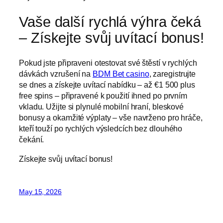
Vaše další rychlá výhra čeká
– Získejte svůj uvítací bonus!
Pokud jste připraveni otestovat své štěstí v rychlých
dávkách vzrušení na
BDM Bet casino
, zaregistrujte
se dnes a získejte uvítací nabídku – až €1 500 plus
free spins – připravené k použití ihned po prvním
vkladu. Užijte si plynulé mobilní hraní, bleskové
bonusy a okamžité výplaty – vše navrženo pro hráče,
kteří touží po rychlých výsledcích bez dlouhého
čekání.
Získejte svůj uvítací bonus!
May 15, 2026