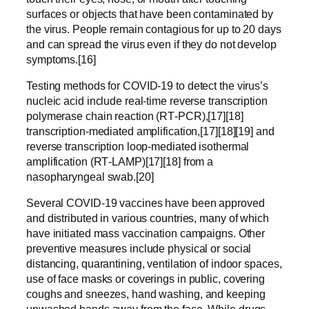
surfaces or objects that have been contaminated by
the virus. People remain contagious for up to 20 days
and can spread the virus even if they do not develop
symptoms.[16]
Testing methods for COVID-19 to detect the virus’s
nucleic acid include real-time reverse transcription
polymerase chain reaction (RT‑PCR),[17][18]
transcription-mediated amplification,[17][18][19] and
reverse transcription loop-mediated isothermal
amplification (RT‑LAMP)[17][18] from a
nasopharyngeal swab.[20]
Several COVID-19 vaccines have been approved
and distributed in various countries, many of which
have initiated mass vaccination campaigns. Other
preventive measures include physical or social
distancing, quarantining, ventilation of indoor spaces,
use of face masks or coverings in public, covering
coughs and sneezes, hand washing, and keeping