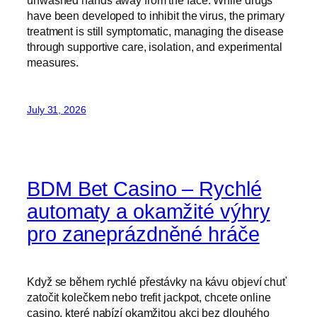
unwashed hands away from the face. While drugs
have been developed to inhibit the virus, the primary
treatment is still symptomatic, managing the disease
through supportive care, isolation, and experimental
measures.
July 31, 2026
BDM Bet Casino – Rychlé
automaty a okamžité výhry
pro zaneprázdněné hráče
Když se během rychlé přestávky na kávu objeví chuť
zatočit kolečkem nebo trefit jackpot, chcete online
casino, které nabízí okamžitou akci bez dlouhého