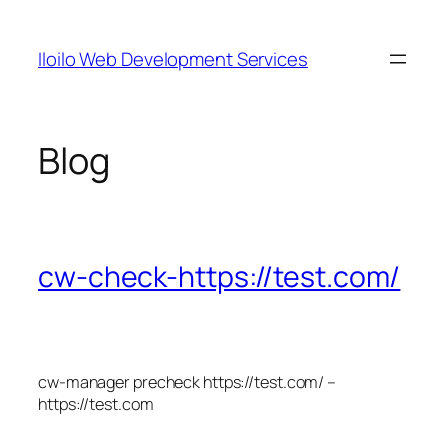
Skip
to
Iloilo Web Development Services
content
Blog
cw-check-https://test.com/
cw-manager precheck https://test.com/ –
https://test.com