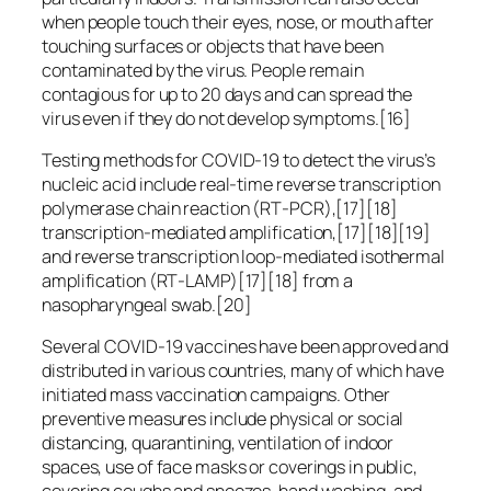
when people touch their eyes, nose, or mouth after
touching surfaces or objects that have been
contaminated by the virus. People remain
contagious for up to 20 days and can spread the
virus even if they do not develop symptoms.[16]
Testing methods for COVID-19 to detect the virus’s
nucleic acid include real-time reverse transcription
polymerase chain reaction (RT‑PCR),[17][18]
transcription-mediated amplification,[17][18][19]
and reverse transcription loop-mediated isothermal
amplification (RT‑LAMP)[17][18] from a
nasopharyngeal swab.[20]
Several COVID-19 vaccines have been approved and
distributed in various countries, many of which have
initiated mass vaccination campaigns. Other
preventive measures include physical or social
distancing, quarantining, ventilation of indoor
spaces, use of face masks or coverings in public,