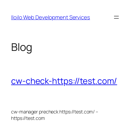
Skip
to
Iloilo Web Development Services
content
Blog
cw-check-https://test.com/
cw-manager precheck https://test.com/ –
https://test.com