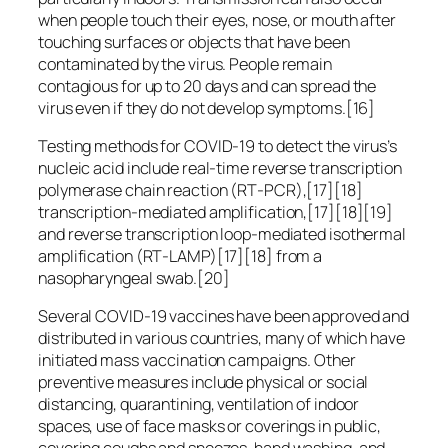
when people touch their eyes, nose, or mouth after
touching surfaces or objects that have been
contaminated by the virus. People remain
contagious for up to 20 days and can spread the
virus even if they do not develop symptoms.[16]
Testing methods for COVID-19 to detect the virus’s
nucleic acid include real-time reverse transcription
polymerase chain reaction (RT‑PCR),[17][18]
transcription-mediated amplification,[17][18][19]
and reverse transcription loop-mediated isothermal
amplification (RT‑LAMP)[17][18] from a
nasopharyngeal swab.[20]
Several COVID-19 vaccines have been approved and
distributed in various countries, many of which have
initiated mass vaccination campaigns. Other
preventive measures include physical or social
distancing, quarantining, ventilation of indoor
spaces, use of face masks or coverings in public,