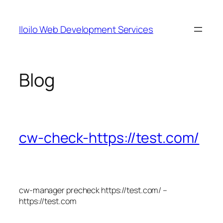
Skip
to
Iloilo Web Development Services
content
Blog
cw-check-https://test.com/
cw-manager precheck https://test.com/ –
https://test.com