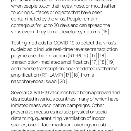
when people touch their eyes, nose, or mouth after
touching surfaces or objects that have been
contaminated by the virus. People remain
contagious for up to 20 days and can spread the
virus even if they do not develop symptoms.[16]
Testing methods for COVID-19 to detect the virus’s
nucleic acid include real-time reverse transcription
polymerase chain reaction (RT‑PCR),[17][18]
transcription-mediated amplification,[17][18][19]
and reverse transcription loop-mediated isothermal
amplification (RT‑LAMP)[17][18] from a
nasopharyngeal swab.[20]
Several COVID-19 vaccines have been approved and
distributed in various countries, many of which have
initiated mass vaccination campaigns. Other
preventive measures include physical or social
distancing, quarantining, ventilation of indoor
spaces, use of face masks or coverings in public,