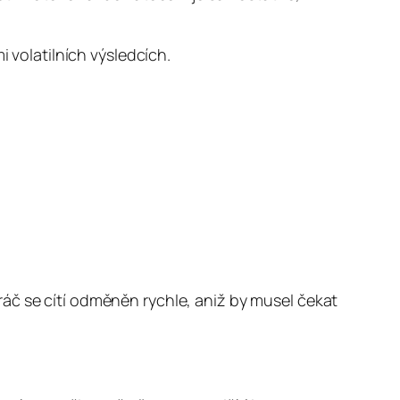
i volatilních výsledcích.
áč se cítí odměněn rychle, aniž by musel čekat