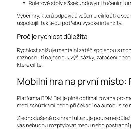
Ruletové stoly s 3sekundovými točeními um
Výběr hry, která odpovídá vašemu cíli krátké seanc
uspokojili tak svou potřebu vysoké intenzity.
Proč je rychlost důležitá
Rychlost snižuje mentální zátěž spojenou s mon
rozhodnutí najednou: výši sázky, zatočení neb
které cílíte.
Mobilní hra na první místo:
Platforma BDM Bet je plně optimalizovaná pro mo
mezi schůzkami nebo při čekání na autobus se 
Zjednodušené rozhraní ukazuje pouze nejdůležitěj
vás nebudou rozptylovat menu nebo postranní 