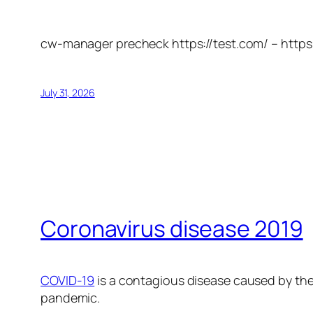
cw-manager precheck https://test.com/ – https
July 31, 2026
Coronavirus disease 2019
COVID-19
is a contagious disease caused by the
pandemic.