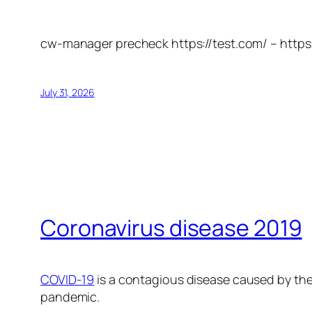
cw-manager precheck https://test.com/ – https
July 31, 2026
Coronavirus disease 2019
COVID-19
is a contagious disease caused by the
pandemic.