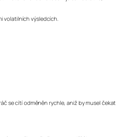
i volatilních výsledcích.
áč se cítí odměněn rychle, aniž by musel čekat