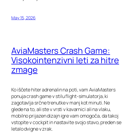
May 15, 2026
AviaMasters Crash Game:
Visokointenzivni leti za hitre
zmage
Ko iščete hiter adrenalin na poti, vam AviaMasters
ponuja crash game v stilu flight‑simulatorja, ki
zagotavlja srčne trenutke v manj kot minuti. Ne
glede na to, ali ste v vrsti v kavarnici ali na vlaku,
mobilno prijazen dizajn igre vam omogoča, da takoj
vstopite v cockpit in nastavite svojo stavo, preden se
letalo dvigne v zrak.