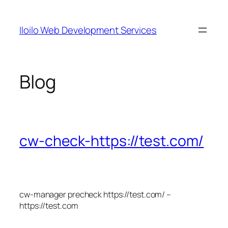
Skip
to
Iloilo Web Development Services
content
Blog
cw-check-https://test.com/
cw-manager precheck https://test.com/ –
https://test.com