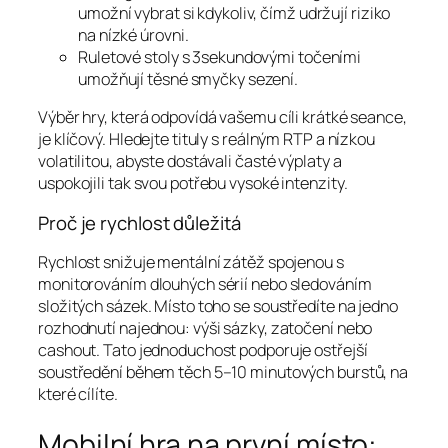
umožní vybrat si kdykoliv, čímž udržují riziko
na nízké úrovni.
Ruletové stoly s 3sekundovými točeními
umožňují těsné smyčky sezení.
Výběr hry, která odpovídá vašemu cíli krátké seance,
je klíčový. Hledejte tituly s reálným RTP a nízkou
volatilitou, abyste dostávali časté výplaty a
uspokojili tak svou potřebu vysoké intenzity.
Proč je rychlost důležitá
Rychlost snižuje mentální zátěž spojenou s
monitorováním dlouhých sérií nebo sledováním
složitých sázek. Místo toho se soustředíte na jedno
rozhodnutí najednou: výši sázky, zatočení nebo
cashout. Tato jednoduchost podporuje ostřejší
soustředění během těch 5–10 minutových burstů, na
které cílíte.
Mobilní hra na první místo: