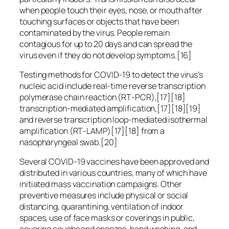
when people touch their eyes, nose, or mouth after
touching surfaces or objects that have been
contaminated by the virus. People remain
contagious for up to 20 days and can spread the
virus even if they do not develop symptoms.[16]
Testing methods for COVID-19 to detect the virus’s
nucleic acid include real-time reverse transcription
polymerase chain reaction (RT‑PCR),[17][18]
transcription-mediated amplification,[17][18][19]
and reverse transcription loop-mediated isothermal
amplification (RT‑LAMP)[17][18] from a
nasopharyngeal swab.[20]
Several COVID-19 vaccines have been approved and
distributed in various countries, many of which have
initiated mass vaccination campaigns. Other
preventive measures include physical or social
distancing, quarantining, ventilation of indoor
spaces, use of face masks or coverings in public,