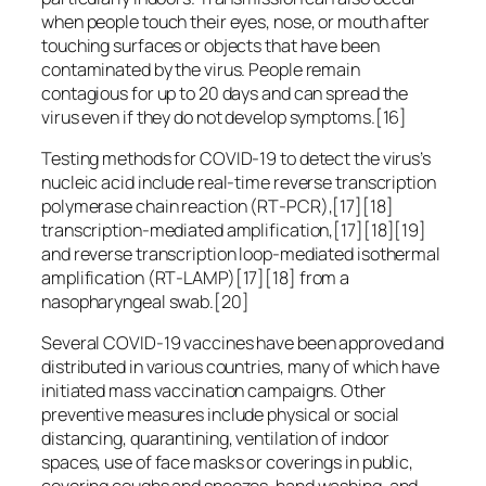
when people touch their eyes, nose, or mouth after
touching surfaces or objects that have been
contaminated by the virus. People remain
contagious for up to 20 days and can spread the
virus even if they do not develop symptoms.[16]
Testing methods for COVID-19 to detect the virus’s
nucleic acid include real-time reverse transcription
polymerase chain reaction (RT‑PCR),[17][18]
transcription-mediated amplification,[17][18][19]
and reverse transcription loop-mediated isothermal
amplification (RT‑LAMP)[17][18] from a
nasopharyngeal swab.[20]
Several COVID-19 vaccines have been approved and
distributed in various countries, many of which have
initiated mass vaccination campaigns. Other
preventive measures include physical or social
distancing, quarantining, ventilation of indoor
spaces, use of face masks or coverings in public,