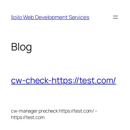
Skip
to
Iloilo Web Development Services
content
Blog
cw-check-https://test.com/
cw-manager precheck https://test.com/ –
https://test.com