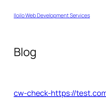
Skip
to
Iloilo Web Development Services
content
Blog
cw-check-https://test.co