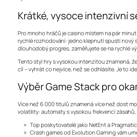
Krátké, vysoce intenzivní 
Pro mnoho hráčů je casino místem na pár minut 
rychlé rozhodování: jedno klepnutí spustí nový
dlouhodobý progres, zaměřujete se na rychlé výh
Tento styl hry s vysokou intenzitou znamená, ž
cíl – vyhrát co nejvíce, než se odhlásíte. Je to i
Výběr Game Stack pro okam
Více než 6 000 titulů znamená více než dost možno
volatility: automaty s vysokou frekvencí zásahů, 
Top poskytovatelé jako NetEnt a Pragmatic P
Crash games od Evolution Gaming vám umožní