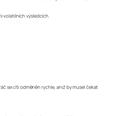
i volatilních výsledcích.
áč se cítí odměněn rychle, aniž by musel čekat