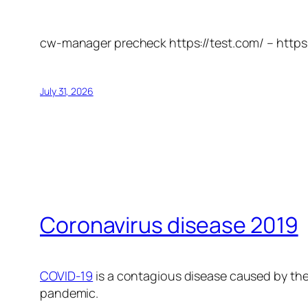
cw-manager precheck https://test.com/ – https
July 31, 2026
Coronavirus disease 2019
COVID-19
is a contagious disease caused by the
pandemic.