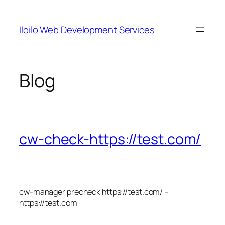
Skip
to
Iloilo Web Development Services
content
Blog
cw-check-https://test.com/
cw-manager precheck https://test.com/ –
https://test.com