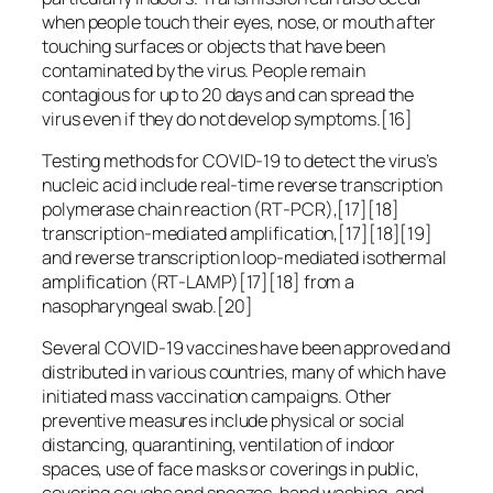
when people touch their eyes, nose, or mouth after
touching surfaces or objects that have been
contaminated by the virus. People remain
contagious for up to 20 days and can spread the
virus even if they do not develop symptoms.[16]
Testing methods for COVID-19 to detect the virus’s
nucleic acid include real-time reverse transcription
polymerase chain reaction (RT‑PCR),[17][18]
transcription-mediated amplification,[17][18][19]
and reverse transcription loop-mediated isothermal
amplification (RT‑LAMP)[17][18] from a
nasopharyngeal swab.[20]
Several COVID-19 vaccines have been approved and
distributed in various countries, many of which have
initiated mass vaccination campaigns. Other
preventive measures include physical or social
distancing, quarantining, ventilation of indoor
spaces, use of face masks or coverings in public,