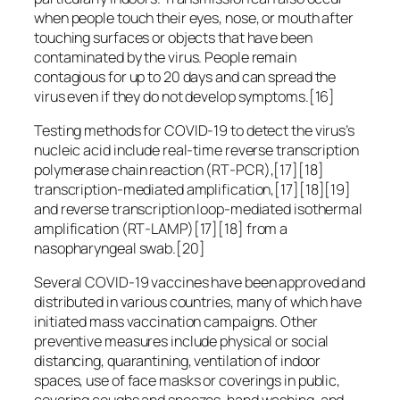
when people touch their eyes, nose, or mouth after
touching surfaces or objects that have been
contaminated by the virus. People remain
contagious for up to 20 days and can spread the
virus even if they do not develop symptoms.[16]
Testing methods for COVID-19 to detect the virus’s
nucleic acid include real-time reverse transcription
polymerase chain reaction (RT‑PCR),[17][18]
transcription-mediated amplification,[17][18][19]
and reverse transcription loop-mediated isothermal
amplification (RT‑LAMP)[17][18] from a
nasopharyngeal swab.[20]
Several COVID-19 vaccines have been approved and
distributed in various countries, many of which have
initiated mass vaccination campaigns. Other
preventive measures include physical or social
distancing, quarantining, ventilation of indoor
spaces, use of face masks or coverings in public,