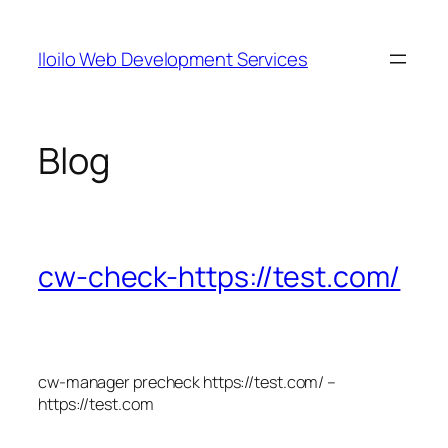
Skip
to
Iloilo Web Development Services
content
Blog
cw-check-https://test.com/
cw-manager precheck https://test.com/ –
https://test.com