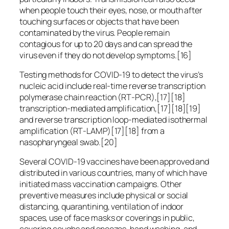
when people touch their eyes, nose, or mouth after
touching surfaces or objects that have been
contaminated by the virus. People remain
contagious for up to 20 days and can spread the
virus even if they do not develop symptoms.[16]
Testing methods for COVID-19 to detect the virus’s
nucleic acid include real-time reverse transcription
polymerase chain reaction (RT‑PCR),[17][18]
transcription-mediated amplification,[17][18][19]
and reverse transcription loop-mediated isothermal
amplification (RT‑LAMP)[17][18] from a
nasopharyngeal swab.[20]
Several COVID-19 vaccines have been approved and
distributed in various countries, many of which have
initiated mass vaccination campaigns. Other
preventive measures include physical or social
distancing, quarantining, ventilation of indoor
spaces, use of face masks or coverings in public,