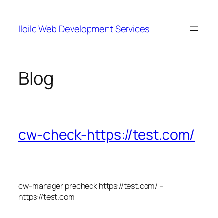
Skip
to
Iloilo Web Development Services
content
Blog
cw-check-https://test.com/
cw-manager precheck https://test.com/ –
https://test.com