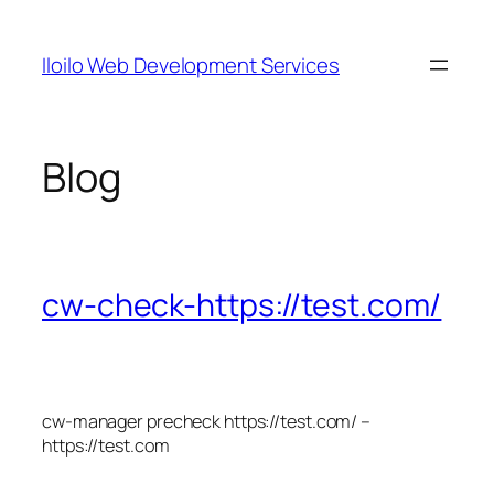
Skip
to
Iloilo Web Development Services
content
Blog
cw-check-https://test.com/
cw-manager precheck https://test.com/ –
https://test.com