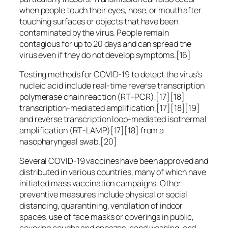
when people touch their eyes, nose, or mouth after
touching surfaces or objects that have been
contaminated by the virus. People remain
contagious for up to 20 days and can spread the
virus even if they do not develop symptoms.[16]
Testing methods for COVID-19 to detect the virus’s
nucleic acid include real-time reverse transcription
polymerase chain reaction (RT‑PCR),[17][18]
transcription-mediated amplification,[17][18][19]
and reverse transcription loop-mediated isothermal
amplification (RT‑LAMP)[17][18] from a
nasopharyngeal swab.[20]
Several COVID-19 vaccines have been approved and
distributed in various countries, many of which have
initiated mass vaccination campaigns. Other
preventive measures include physical or social
distancing, quarantining, ventilation of indoor
spaces, use of face masks or coverings in public,