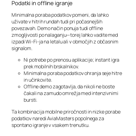
Podatki in offline igranje
Minimalna poraba podatkov pomeni, da lahko
uživate v hitrih rundah tudi pri počasnejših
povezavah. Demo način ponuja tudi offline
zmogljivosti po nalaganju—torej lahko vadite med
izpadi Wi‑Fi-ja na letalu ali v območjih z občasnim
signalom.
Ni potrebe po prenosu aplikacije; instant igra
prek mobilnih brskalnikov.
Minimalna poraba podatkov ohranja seje hitre
in učinkovite.
Offline demo zagotavlja, da nikoli ne boste
čakali na zamudo omrežja med intenzivnimi
bursti.
Ta kombinacija mobilne priročnosti in nizke porabe
podatkov naredi AviaMasters popolnega za
spontano igranje v vsakem trenutku.