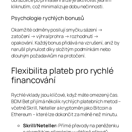
kliknutím, což minimalizuje dobu nečinnosti.
Psychologie rychlých bonusů
Okamžité odměny posilují smyčku sázení →
zatočení → výhra/prohra → rozhodnutí →
opakování. Každý bonus přidává na vzrušení, aniž by
narušil plynulost díky složitým podmínkám nebo
dlouhým požadavkům na protočení.
Flexibilita plateb pro rychlé
financování
Rychlé vklady jsou klíčové, když máte omezený čas.
BDM Bet přijímá několik rychlých platebních metod –
včetně Skrill, Neteller a kryptoměn jako Bitcoin a
Ethereum – které lze dokončit za méně než minutu.
Skrill/Neteller:
Přímé převody na peněženku