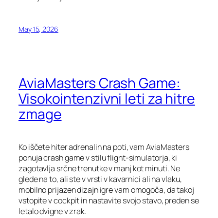
May 15, 2026
AviaMasters Crash Game:
Visokointenzivni leti za hitre
zmage
Ko iščete hiter adrenalin na poti, vam AviaMasters
ponuja crash game v stilu flight‑simulatorja, ki
zagotavlja srčne trenutke v manj kot minuti. Ne
glede na to, ali ste v vrsti v kavarnici ali na vlaku,
mobilno prijazen dizajn igre vam omogoča, da takoj
vstopite v cockpit in nastavite svojo stavo, preden se
letalo dvigne v zrak.