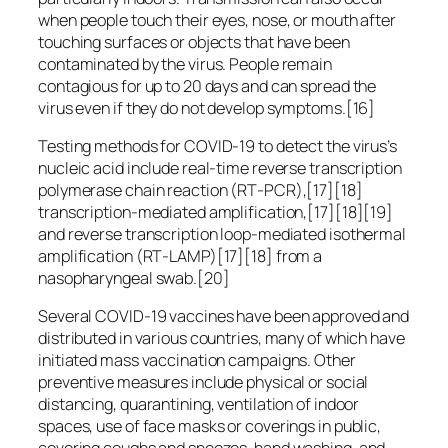
when people touch their eyes, nose, or mouth after
touching surfaces or objects that have been
contaminated by the virus. People remain
contagious for up to 20 days and can spread the
virus even if they do not develop symptoms.[16]
Testing methods for COVID-19 to detect the virus’s
nucleic acid include real-time reverse transcription
polymerase chain reaction (RT‑PCR),[17][18]
transcription-mediated amplification,[17][18][19]
and reverse transcription loop-mediated isothermal
amplification (RT‑LAMP)[17][18] from a
nasopharyngeal swab.[20]
Several COVID-19 vaccines have been approved and
distributed in various countries, many of which have
initiated mass vaccination campaigns. Other
preventive measures include physical or social
distancing, quarantining, ventilation of indoor
spaces, use of face masks or coverings in public,