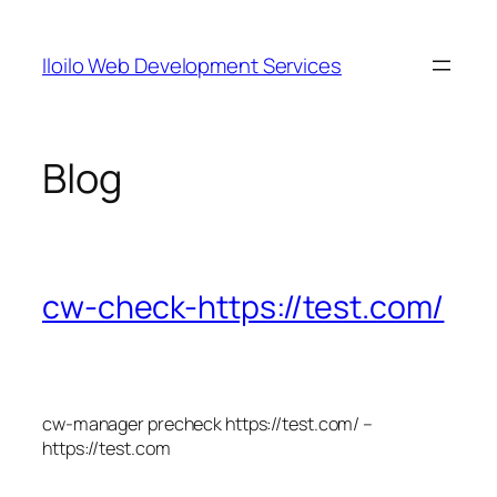
Skip
to
Iloilo Web Development Services
content
Blog
cw-check-https://test.com/
cw-manager precheck https://test.com/ –
https://test.com