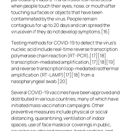
when people touch their eyes, nose, or mouth after
touching surfaces or objects that have been
contaminated by the virus. People remain
contagious for up to 20 days and can spread the
virus even if they do not develop symptoms.[16]
Testing methods for COVID-19 to detect the virus’s
nucleic acid include real-time reverse transcription
polymerase chain reaction (RT‑PCR),[17][18]
transcription-mediated amplification,[17][18][19]
and reverse transcription loop-mediated isothermal
amplification (RT‑LAMP)[17][18] from a
nasopharyngeal swab.[20]
Several COVID-19 vaccines have been approved and
distributed in various countries, many of which have
initiated mass vaccination campaigns. Other
preventive measures include physical or social
distancing, quarantining, ventilation of indoor
spaces, use of face masks or coverings in public,