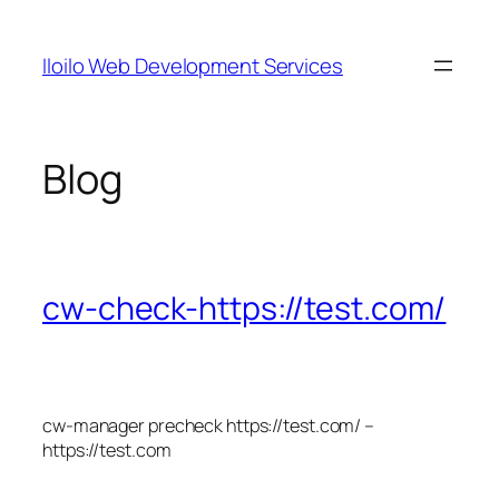
Skip
to
Iloilo Web Development Services
content
Blog
cw-check-https://test.com/
cw-manager precheck https://test.com/ –
https://test.com