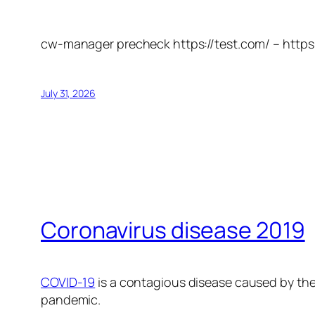
cw-manager precheck https://test.com/ – https
July 31, 2026
Coronavirus disease 2019
COVID-19
is a contagious disease caused by the
pandemic.