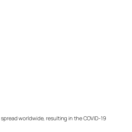
 spread worldwide, resulting in the COVID-19