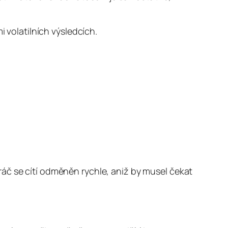
i volatilních výsledcích.
áč se cítí odměněn rychle, aniž by musel čekat