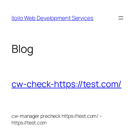
Skip
to
Iloilo Web Development Services
content
Blog
cw-check-https://test.com/
cw-manager precheck https://test.com/ –
https://test.com