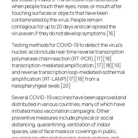
when people touch their eyes, nose, or mouth after
touching surfaces or objects that have been
contaminated by the virus. People remain
contagious for up to 20 days and can spread the
virus even if they do not develop symptoms.[16]
Testing methods for COVID-19 to detect the virus’s
nucleic acid include real-time reverse transcription
polymerase chain reaction (RT‑PCR),[17][18]
transcription-mediated amplification,[17][18][19]
and reverse transcription loop-mediated isothermal
amplification (RT‑LAMP)[17][18] from a
nasopharyngeal swab.[20]
Several COVID-19 vaccines have been approved and
distributed in various countries, many of which have
initiated mass vaccination campaigns. Other
preventive measures include physical or social
distancing, quarantining, ventilation of indoor
spaces, use of face masks or coverings in public,