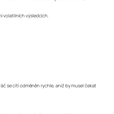
i volatilních výsledcích.
áč se cítí odměněn rychle, aniž by musel čekat