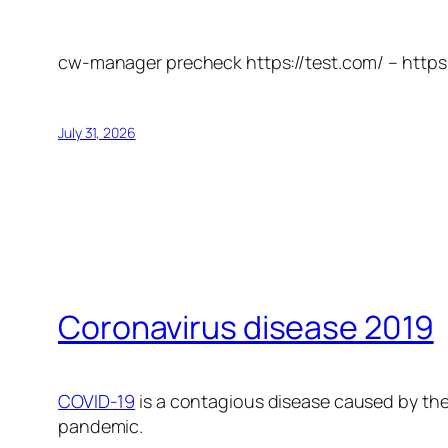
cw-manager precheck https://test.com/ – https
July 31, 2026
Coronavirus disease 2019
COVID-19
is a contagious disease caused by the
pandemic.