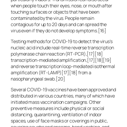
when people touch their eyes, nose, or mouth after
touching surfaces or objects that have been
contaminated by the virus. People remain
contagious for up to 20 days and can spread the
virus even if they do not develop symptoms.[16]
Testing methods for COVID-19 to detect the virus’s
nucleic acid include real-time reverse transcription
polymerase chain reaction (RT‑PCR),[17][18]
transcription-mediated amplification,[17][18][19]
and reverse transcription loop-mediated isothermal
amplification (RT‑LAMP)[17][18] from a
nasopharyngeal swab.[20]
Several COVID-19 vaccines have been approved and
distributed in various countries, many of which have
initiated mass vaccination campaigns. Other
preventive measures include physical or social
distancing, quarantining, ventilation of indoor
spaces, use of face masks or coverings in public,