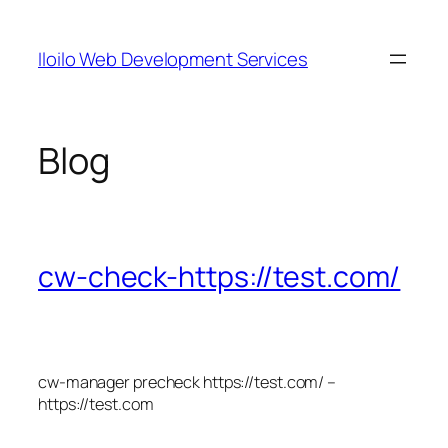
Skip
to
Iloilo Web Development Services
content
Blog
cw-check-https://test.com/
cw-manager precheck https://test.com/ –
https://test.com