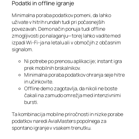
Podatki in offline igranje
Minimalna poraba podatkov pomeni, da lahko
uživate v hitrih rundah tudi pri počasnejših
povezavah. Demo način ponuja tudi offline
zmogljivosti po nalaganju—torej lahko vadite med
izpadi Wi‑Fi-ja na letalu ali v območjih z občasnim
signalom.
Ni potrebe po prenosu aplikacije; instant igra
prek mobilnih brskalnikov.
Minimalna poraba podatkov ohranja seje hitre
in učinkovite.
Offline demo zagotavlja, da nikoli ne boste
čakali na zamudo omrežja med intenzivnimi
bursti.
Ta kombinacija mobilne priročnosti in nizke porabe
podatkov naredi AviaMasters popolnega za
spontano igranje v vsakem trenutku.