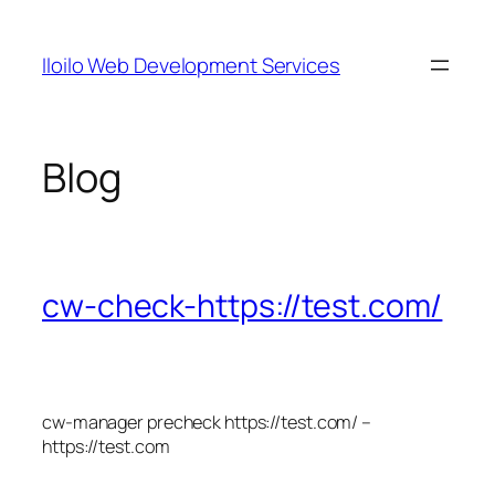
Skip
to
Iloilo Web Development Services
content
Blog
cw-check-https://test.com/
cw-manager precheck https://test.com/ –
https://test.com