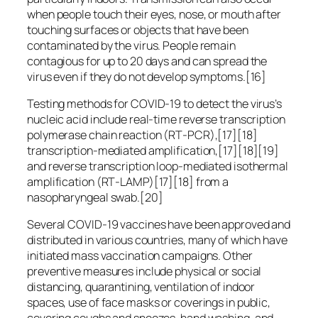
when people touch their eyes, nose, or mouth after
touching surfaces or objects that have been
contaminated by the virus. People remain
contagious for up to 20 days and can spread the
virus even if they do not develop symptoms.[16]
Testing methods for COVID-19 to detect the virus’s
nucleic acid include real-time reverse transcription
polymerase chain reaction (RT‑PCR),[17][18]
transcription-mediated amplification,[17][18][19]
and reverse transcription loop-mediated isothermal
amplification (RT‑LAMP)[17][18] from a
nasopharyngeal swab.[20]
Several COVID-19 vaccines have been approved and
distributed in various countries, many of which have
initiated mass vaccination campaigns. Other
preventive measures include physical or social
distancing, quarantining, ventilation of indoor
spaces, use of face masks or coverings in public,