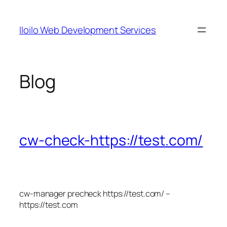
Skip
to
Iloilo Web Development Services
content
Blog
cw-check-https://test.com/
cw-manager precheck https://test.com/ –
https://test.com