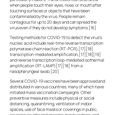
when people touch their eyes, nose, or mouth after
touching surfaces or objects that have been
contaminated by the virus. People remain
contagious for up to 20 days and can spread the
virus even if they do not develop symptoms.[16]
Testing methods for COVID-19 to detect the virus’s
nucleic acid include real-time reverse transcription
polymerase chain reaction (RT‑PCR),[17][18]
transcription-mediated amplification,[17][18][19]
and reverse transcription loop-mediated isothermal
amplification (RT‑LAMP)[17][18] from a
nasopharyngeal swab.[20]
Several COVID-19 vaccines have been approved and
distributed in various countries, many of which have
initiated mass vaccination campaigns. Other
preventive measures include physical or social
distancing, quarantining, ventilation of indoor
spaces, use of face masks or coverings in public,