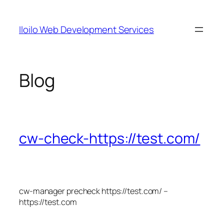
Skip
to
Iloilo Web Development Services
content
Blog
cw-check-https://test.com/
cw-manager precheck https://test.com/ –
https://test.com