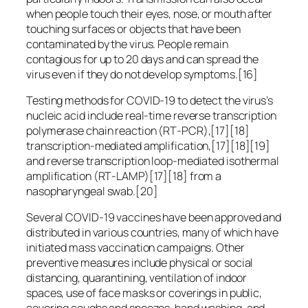
when people touch their eyes, nose, or mouth after
touching surfaces or objects that have been
contaminated by the virus. People remain
contagious for up to 20 days and can spread the
virus even if they do not develop symptoms.[16]
Testing methods for COVID-19 to detect the virus’s
nucleic acid include real-time reverse transcription
polymerase chain reaction (RT‑PCR),[17][18]
transcription-mediated amplification,[17][18][19]
and reverse transcription loop-mediated isothermal
amplification (RT‑LAMP)[17][18] from a
nasopharyngeal swab.[20]
Several COVID-19 vaccines have been approved and
distributed in various countries, many of which have
initiated mass vaccination campaigns. Other
preventive measures include physical or social
distancing, quarantining, ventilation of indoor
spaces, use of face masks or coverings in public,