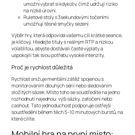
umožní vybrat si kdykoliv, čímž udržují riziko
na nízké úrovni.
Ruletové stoly s 3sekundovými točeními
umožňují těsné smyčky sezení.
Výběr hry, která odpovídá vašemu cíli krátké seance,
je klíčový. Hledejte tituly s reálným RTP a nízkou
volatilitou, abyste dostávali časté výplaty a
uspokojili tak svou potřebu vysoké intenzity.
Proč je rychlost důležitá
Rychlost snižuje mentální zátěž spojenou s
monitorováním dlouhých sérií nebo sledováním
složitých sázek. Místo toho se soustředíte na jedno
rozhodnutí najednou: výši sázky, zatočení nebo
cashout. Tato jednoduchost podporuje ostřejší
soustředění během těch 5–10 minutových burstů, na
které cílíte.
Mobilní hra na první místo: