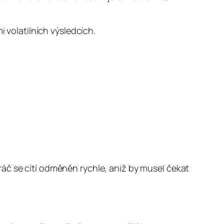
i volatilních výsledcích.
áč se cítí odměněn rychle, aniž by musel čekat