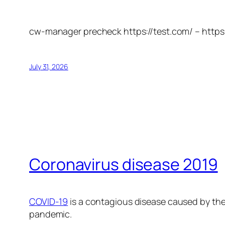
cw-manager precheck https://test.com/ – https
July 31, 2026
Coronavirus disease 2019
COVID-19
is a contagious disease caused by the
pandemic.