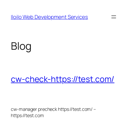
Skip
to
Iloilo Web Development Services
content
Blog
cw-check-https://test.com/
cw-manager precheck https://test.com/ –
https://test.com