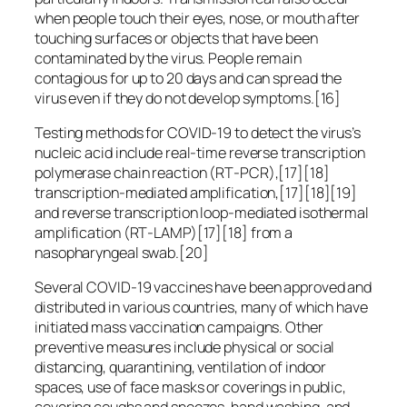
when people touch their eyes, nose, or mouth after
touching surfaces or objects that have been
contaminated by the virus. People remain
contagious for up to 20 days and can spread the
virus even if they do not develop symptoms.[16]
Testing methods for COVID-19 to detect the virus’s
nucleic acid include real-time reverse transcription
polymerase chain reaction (RT‑PCR),[17][18]
transcription-mediated amplification,[17][18][19]
and reverse transcription loop-mediated isothermal
amplification (RT‑LAMP)[17][18] from a
nasopharyngeal swab.[20]
Several COVID-19 vaccines have been approved and
distributed in various countries, many of which have
initiated mass vaccination campaigns. Other
preventive measures include physical or social
distancing, quarantining, ventilation of indoor
spaces, use of face masks or coverings in public,